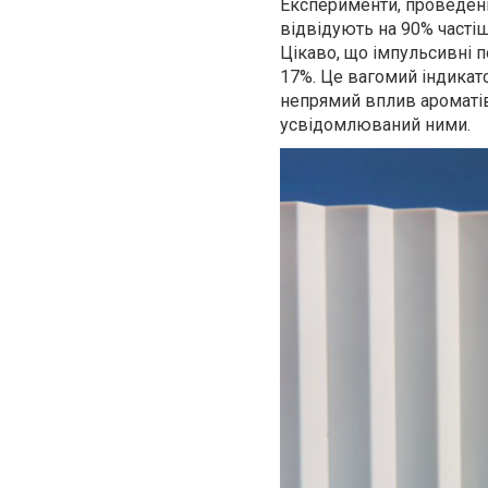
Експерименти, проведені
відвідують на 90% частіш
Цікаво, що імпульсивні п
17%. Це вагомий індикат
непрямий вплив ароматів
усвідомлюваний ними.