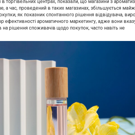
 в торгівельних центрах, показали, що магазини з аромати
е, а час, проведений в таких магазинах, збільшується майж
окупки, як показник спонтанного рішення відвідувача, вир
ор ефективності ароматичного маркетингу, адже вони вказ
 на рішення споживачів щодо покупок, часто навіть не