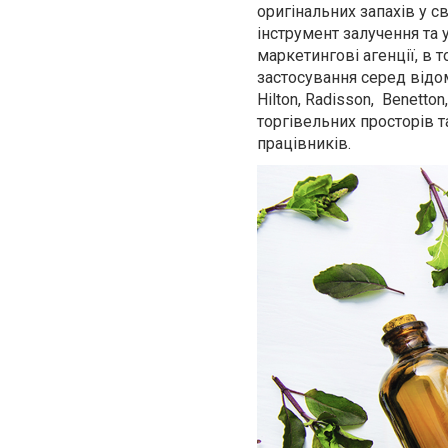
оригінальних запахів у с
інструмент залучення та 
маркетингові агенції, в 
застосування серед відоми
Hilton, Radisson, Benett
торгівельних просторів 
працівників.