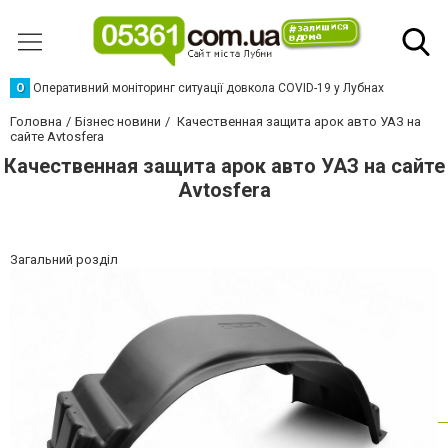
О
Оперативний моніторинг ситуації довкола COVID-19 у Лубнах
Головна
Бізнес новини
Качественная защита арок авто УАЗ на
сайте Avtosfera
Качественная защита арок авто УАЗ на сайте
Avtosfera
Загальний розділ