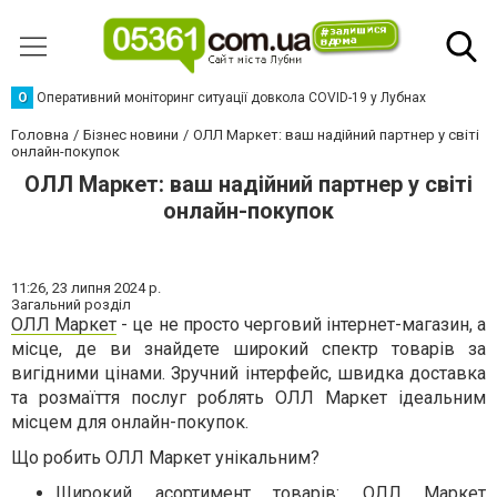
О
Оперативний моніторинг ситуації довкола COVID-19 у Лубнах
Головна
Бізнес новини
ОЛЛ Маркет: ваш надійний партнер у світі
онлайн-покупок
ОЛЛ Маркет: ваш надійний партнер у світі
онлайн-покупок
11:26,
23 липня 2024 р.
Загальний розділ
ОЛЛ Маркет
- це не просто черговий інтернет-магазин, а
місце, де ви знайдете широкий спектр товарів за
вигідними цінами. Зручний інтерфейс, швидка доставка
та розмаїття послуг роблять ОЛЛ Маркет ідеальним
місцем для онлайн-покупок.
Що робить ОЛЛ Маркет унікальним?
Широкий асортимент товарів: ОЛЛ Маркет