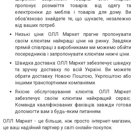
пропонує розмаїття товарів: від одягу та
електроніки до меблів і товарів для дому. Ви
обов'язково знайдете те, що шукаєте, незалежно
від ваших потреб.
Низькі ціни: ОЛЛ Маркет прагне пропонувати
своїм клієнтам найкращі ціни на ринку. Завдяки
прямій співпраці з виробниками ми можемо обійти
посередників і запропонувати клієнтам нижчі ціни.
Швидка доставка: ОЛЛ Маркет забезпечує швидку
та зручну доставку по всій Україні. Ви можете
обрати доставку Новою Поштою, Укрпоштою або
іншими транспортними компаніями.
Якісне обслуговування клієнтів: ОЛЛ Маркет
забезпечує своїм клієнтам найкращий сервіс.
Команда кваліфікованих фахівців завжди готова
допомогти вам з будь-яким питанням.
ОЛЛ Маркет - це більше, ніж просто інтернет-магазин,
це ваш надійний партнер у світі онлайн-покупок.