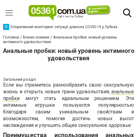
О
Оперативний моніторинг ситуації довкола COVID-19 у Лубнах
Головна
Бізнес новини
Анальные пробки: новый уровень
интимного удовольствия
Анальные пробки: новый уровень интимного
удовольствия
Загальний розділ
Если вы стремитесь разнообразить свою сексуальную
жизнь и открыть новые грани удовольствия,
анальные
пробки
могут стать идеальным решением. Эти
интимные игрушки пользуются популярностью
благодаря своим уникальным свойствам и
возможностям, помогая достичь новых высот
наслаждения и улучшить общее сексуальное здоровье.
Преимущества использования анальных