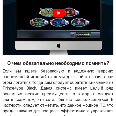
О чем обязательно необходимо помнить?
Если вы ищете безопасную и надежную версию
современной игровой системы для любого казино при
этом логотипа, тогда вам следует обратить внимание на
Prince4you Black. Даная система имеет целый ряд
основных веских преимуществ, о которых следует
знать всем тем, кто хотел бы ею воспользоваться. В
частности, следует отметить, что данное мощное ПО, что
предназначено для процесса эффективного управления