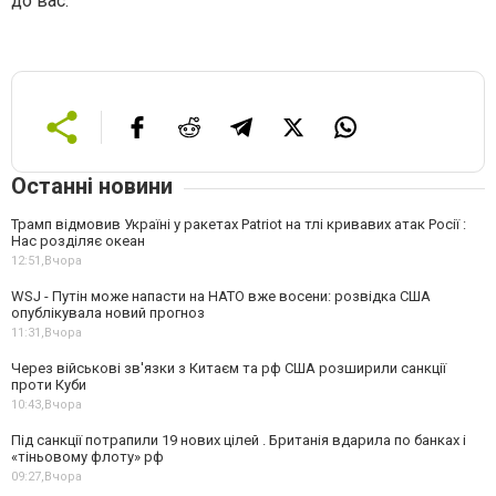
до вас.
Останні новини
Трамп відмовив Україні у ракетах Patriot на тлі кривавих атак Росії :
Нас розділяє океан
12:51,
Вчора
WSJ - Путін може напасти на НАТО вже восени: розвідка США
опублікувала новий прогноз
11:31,
Вчора
Через військові зв'язки з Китаєм та рф США розширили санкції
проти Куби
10:43,
Вчора
Під санкції потрапили 19 нових цілей . Британія вдарила по банках і
«тіньовому флоту» рф
09:27,
Вчора