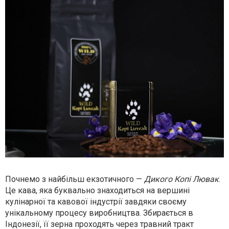
Почнемо з найбільш екзотичного —
Дикого Копі Лювак
.
Це кава, яка буквально знаходиться на вершині
кулінарної та кавової індустрії завдяки своєму
унікальному процесу виробництва. Збирається в
Індонезії, її зерна проходять через травний тракт