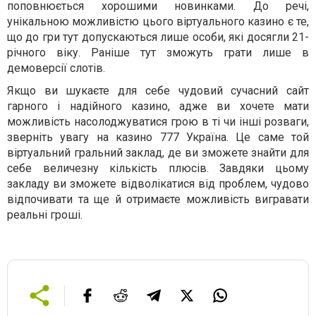
поповнюється хорошими новинками. До речі,
унікальною можливістю цього віртуального казино є те,
що до гри тут допускаються лише особи, які досягли 21-
річного віку. Раніше тут зможуть грати лише в
демоверсії слотів.
Якщо ви шукаєте для себе чудовий сучасний сайт
гарного і надійного казино, адже ви хочете мати
можливість насолоджуватися грою в ті чи інші розваги,
зверніть увагу на казино 777 Україна. Це саме той
віртуальний гральний заклад, де ви зможете знайти для
себе величезну кількість плюсів. Завдяки цьому
закладу ви зможете відволікатися від проблем, чудово
відпочивати та ще й отримаєте можливість вигравати
реальні гроші.