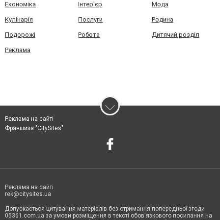
Економіка
Інтер'єр
Мода
Кулінарія
Послуги
Родина
Подорожі
Робота
Дитячий розділ
Реклама
Реклама на сайті
Франшиза "CitySites"
Реклама на сайті
rek@citysites.ua
Допускається цитування матеріалів без отримання попередньої згоди
05361.com.ua за умови розміщення в тексті обов'язкового посилання на