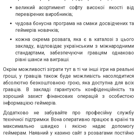
великий асортимент софту високої якості від
перевірених виробників;
чудова бонусна програма на смаки досвідчених та
геймерів новачків;
кожна окрема розвага, яка є в каталозі з цього
закладу, відповідає українським з міжнародними
стандартами, забезпечуючи гравцям однаково
рівні шанси на виграші.
Окрім можливості зіграти тут в ті чи інші ігри на реальні
гроші, у гравців також буде можливість насолодитися
абсолютно безкоштовною грою, яка доступна для всіх
гравців. В закладі гарантують конфіденційність та
хороший захист фінансових операцій з особистою
інформацією геймерів.
Додатково не забувайте про професійну службу
технічної підтримки. Вона оперативно працює в країні та
максимально швидко і якісно надає допомогу
геймерам. Наявний у казино сайт з розвагами постійно