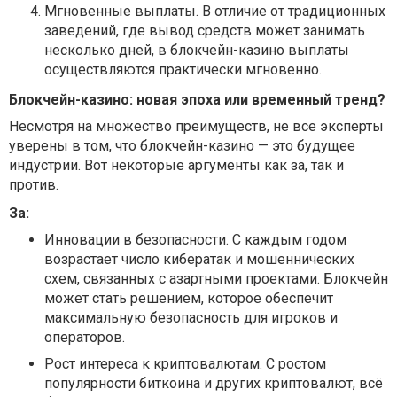
Мгновенные выплаты. В отличие от традиционных
заведений, где вывод средств может занимать
несколько дней, в блокчейн-казино выплаты
осуществляются практически мгновенно.
Блокчейн-казино: новая эпоха или временный тренд?
Несмотря на множество преимуществ, не все эксперты
уверены в том, что блокчейн-казино — это будущее
индустрии. Вот некоторые аргументы как за, так и
против.
За:
Инновации в безопасности. С каждым годом
возрастает число кибератак и мошеннических
схем, связанных с азартными проектами. Блокчейн
может стать решением, которое обеспечит
максимальную безопасность для игроков и
операторов.
Рост интереса к криптовалютам. С ростом
популярности биткоина и других криптовалют, всё