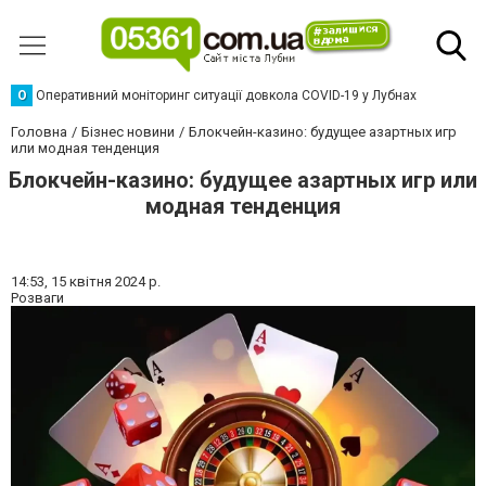
О
Оперативний моніторинг ситуації довкола COVID-19 у Лубнах
Головна
Бізнес новини
Блокчейн-казино: будущее азартных игр
или модная тенденция
Блокчейн-казино: будущее азартных игр или
модная тенденция
14:53,
15 квітня 2024 р.
Розваги