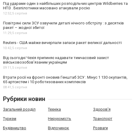
Під ударами один з найбільших розподільчих центрів Wildberries та
НПЗ . Безпілотники масовано атакували росію
12:52,
5 серпня
Повітряні сили ЗСУ озвучили деталі нічного обстрілу : з десятків
ракет – жодної збитої
11:29,
5 серпня
Reuters - США майже вичерпали запаси ракет великої дальності
10:42,
5 серпня
Від сьогодні Чехія припиняє надавати тимчасовий захист
військовозобов’язаним українцям
09:11,
5 серпня
Втрати росії на фронті оновив Генштаб ЗСУ : Мінус 1 130 окупантів,
65 артсистем і 10 роботизованих комплексів
08:41,
5 серпня
Рубрики новин
Загальний розділ
Техніка
Здоров'я
Туризм
Нерухомість
Транспорт
Будівництво
Відпочинок
Розваги