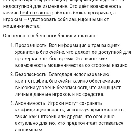
недоступной для изменения. Это даёт возможность
казино
first-ua.com.ua
работать более прозрачно, а
игрокам — чувствовать себя защищёнными от
мошенничества.
Основные особенности блокчейн-казино:
Прозрачность. Вся информация о транзакциях
хранится в блокчейне, что делает её доступной для
проверки в любое время. Это исключает
возможность мошенничества со стороны казино.
Безопасность. Благодаря использованию
криптографии, блокчейн-казино обеспечивают
высокий уровень безопасности, что защищает
личные данные игроков и их средства.
Анонимность. Игроки могут сохранять
конфиденциальность, используя криптовалюты,
такие как биткоин или другие, что особенно
актуально для тех, кто предпочитает оставаться
анонимным.