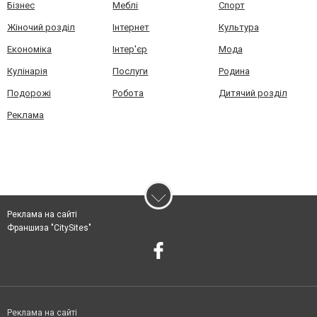
Бізнес
Меблі
Спорт
Жіночий розділ
Інтернет
Культура
Економіка
Інтер'єр
Мода
Кулінарія
Послуги
Родина
Подорожі
Робота
Дитячий розділ
Реклама
Реклама на сайті
Франшиза "CitySites"
Реклама на сайті