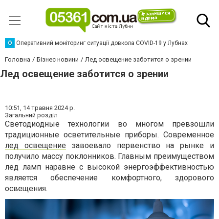
О
Оперативний моніторинг ситуації довкола COVID-19 у Лубнах
Головна
Бізнес новини
Лед освещение заботится о зрении
Лед освещение заботится о зрении
10:51,
14 травня 2024 р.
Загальний розділ
Светодиодные технологии во многом превзошли
традиционные осветительные приборы. Современное
лед освещение
завоевало первенство на рынке и
получило массу поклонников. Главным преимуществом
лед ламп наравне с высокой энергоэффективностью
является обеспечение комфортного, здорового
освещения.