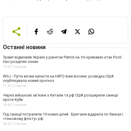
Останні новини
Трамп відмовив Україні у ракетах Patriot на тлі кривавих атак Росії :
Нас розділяє океан
12:51,
7 серпня
WSJ - Путін може напасти на НАТО вже восени: розвідка США
опублікувала новий прогноз
11:31,
7 серпня
Через військові зв'язки з Китаєм та рф США розширили санкції
проти Куби
10:43,
7 серпня
Під санкції потрапили 19 нових цілей . Британія вдарила по банках і
«тіньовому флоту» рф
09:27,
7 серпня