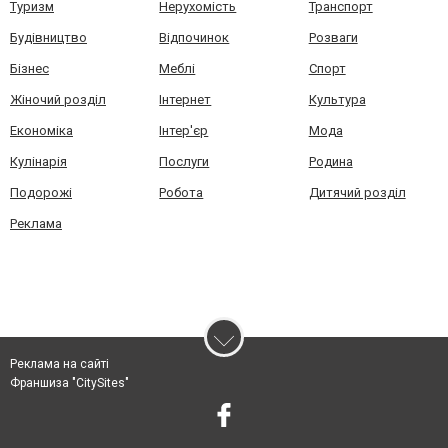
Туризм
Нерухомість
Транспорт
Будівництво
Відпочинок
Розваги
Бізнес
Меблі
Спорт
Жіночий розділ
Інтернет
Культура
Економіка
Інтер'єр
Мода
Кулінарія
Послуги
Родина
Подорожі
Робота
Дитячий розділ
Реклама
Реклама на сайті
Франшиза "CitySites"