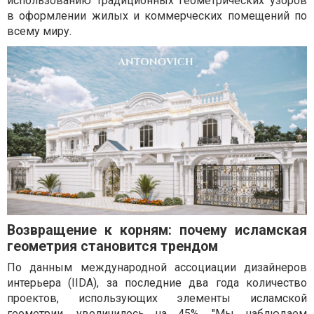
использованию традиционных геометрических узоров
в оформлении жилых и коммерческих помещений по
всему миру.
Возвращение к корням: почему исламская
геометрия становится трендом
По данным международной ассоциации дизайнеров
интерьера (IIDA), за последние два года количество
проектов, использующих элементы исламской
геометрии, увеличилось на 45%. "Мы наблюдаем