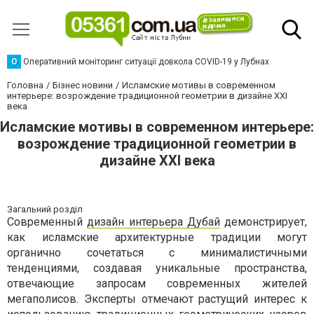
О
Оперативний моніторинг ситуації довкола COVID-19 у Лубнах
Головна
Бізнес новини
Исламские мотивы в современном
интерьере: возрождение традиционной геометрии в дизайне XXI
века
Исламские мотивы в современном интерьере:
возрождение традиционной геометрии в
дизайне XXI века
Загальний розділ
Современный
дизайн интерьера Дубай
демонстрирует,
как исламские архитектурные традиции могут
органично сочетаться с минималистичными
тенденциями, создавая уникальные пространства,
отвечающие запросам современных жителей
мегаполисов. Эксперты отмечают растущий интерес к