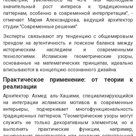
значительный рост интереса к традиционным
паттернам, особенно в современной интерпретации", -
отмечает Мария Александрова, ведущий архитектор
студии "Современные решения".
Эксперты связывают эту тенденцию с общемировым
трендом на аутентичность и поиском баланса между
историческим наследием и современными
технологиями. Исламские геометрические узоры,
основанные на математических принципах, идеально
вписываются в концепцию осознанного дизайна.
Практическое применение: от теории к
реализации
Архитектор Ахмед аль-Хашими, специализирующийся
на интеграции исламских мотивов в современные
интерьеры, подчеркивает многофункциональность
традиционных паттернов: "Геометрические узоры могут
служить не только декоративным элементом, но и
выполнять практические функции, например,
зонирования пространства или создания естественной