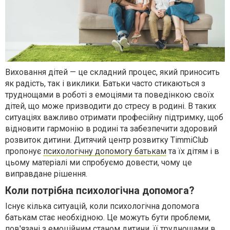
Виховання дітей — це складний процес, який приносить
як радість, так і виклики. Батьки часто стикаються з
труднощами в роботі з емоціями та поведінкою своїх
дітей, що може призводити до стресу в родині. В таких
ситуаціях важливо отримати професійну підтримку, щоб
відновити гармонію в родині та забезпечити здоровий
розвиток дитини. Дитячий центр розвитку TimmiClub
пропонує
психологічну допомогу батькам
та їх дітям і в
цьому матеріалі ми спробуємо довести, чому це
виправдане рішення.
Коли потрібна психологічна допомога?
Існує кілька ситуацій, коли психологічна допомога
батькам стає необхідною. Це можуть бути проблеми,
пов'язані з емоційним станом дитини, її труднощами в