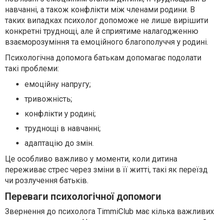
навчанні, а також конфлікти між членами родини. В
таких випадках психолог допоможе не лише вирішити
конкретні труднощі, але й сприятиме налагодженню
взаєморозуміння та емоційного благополуччя у родині.
Психологічна допомога батькам допомагає подолати
такі проблеми:
емоційну напругу;
тривожність;
конфлікти у родині;
труднощі в навчанні;
адаптацію до змін.
Це особливо важливо у моменти, коли дитина
переживає стрес через зміни в її житті, такі як переїзд
чи розлучення батьків.
Переваги психологічної допомоги
Звернення до психолога TimmiClub має кілька важливих