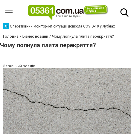
О
Оперативний моніторинг ситуації довкола COVID-19 у Лубнах
Головна
Бізнес новини
Чому лопнула плита перекриття?
Чому лопнула плита перекриття?
Загальний розділ