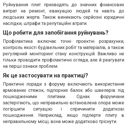
Руйнування плит призводять до значних фінансових
витрат на ремонт, евакуацію людей та навіть до
людських жертв. Також виникають серйозні юридичні
наслідки, штрафи та репутаційні втрати.
Що робити для запобігання руйнувань?
Профілактика включає точні проектні розрахунки,
контроль якості будівельних робіт та матеріалів, а також
регулярний моніторинг стану конструкцій. Важливо не
тільки проводити профілактичні огляди, але й реагувати
на перші ознаки проблем.
Як це застосувати на практиці?
Практичні поради з форуму включають використання
армованих стяжок, підпорних балок або швелерів під
пошкодженими плитами. Однак форумчани
застерігають, що неправильно встановлена опора може
погіршити ситуацію і спричинити додаткові
пошкодження. Наприклад, якщо підперти плиту в
неправильному місці, вона може додатково тріснути.