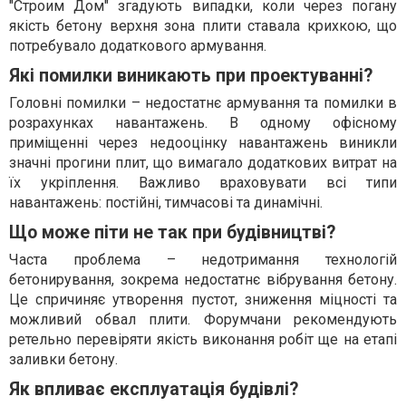
"Строим Дом" згадують випадки, коли через погану
якість бетону верхня зона плити ставала крихкою, що
потребувало додаткового армування.
Які помилки виникають при проектуванні?
Головні помилки – недостатнє армування та помилки в
розрахунках навантажень. В одному офісному
приміщенні через недооцінку навантажень виникли
значні прогини плит, що вимагало додаткових витрат на
їх укріплення. Важливо враховувати всі типи
навантажень: постійні, тимчасові та динамічні.
Що може піти не так при будівництві?
Часта проблема – недотримання технологій
бетонирування, зокрема недостатнє вібрування бетону.
Це спричиняє утворення пустот, зниження міцності та
можливий обвал плити. Форумчани рекомендують
ретельно перевіряти якість виконання робіт ще на етапі
заливки бетону.
Як впливає експлуатація будівлі?