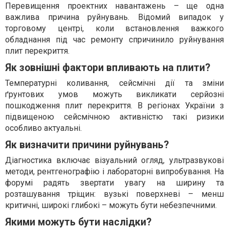
Перевищення проектних навантажень – ще одна
важлива причина руйнувань. Відомий випадок у
торговому центрі, коли встановлення важкого
обладнання під час ремонту спричинило руйнування
плит перекриття.
Як зовнішні фактори впливають на плити?
Температурні коливання, сейсмічні дії та зміни
ґрунтових умов можуть викликати серйозні
пошкодження плит перекриття. В регіонах України з
підвищеною сейсмічною активністю такі ризики
особливо актуальні.
Як визначити причини руйнувань?
Діагностика включає візуальний огляд, ультразвукові
методи, рентгенографію і лабораторні випробування. На
форумі радять звертати увагу на ширину та
розташування тріщин: вузькі поверхневі – менш
критичні, широкі глибокі – можуть бути небезпечними.
Якими можуть бути наслідки?