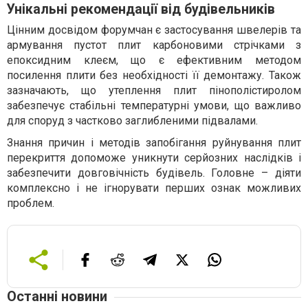
Унікальні рекомендації від будівельників
Цінним досвідом форумчан є застосування швелерів та
армування пустот плит карбоновими стрічками з
епоксидним клеєм, що є ефективним методом
посилення плити без необхідності її демонтажу. Також
зазначають, що утеплення плит пінополістиролом
забезпечує стабільні температурні умови, що важливо
для споруд з частково заглибленими підвалами.
Знання причин і методів запобігання руйнування плит
перекриття допоможе уникнути серйозних наслідків і
забезпечити довговічність будівель. Головне – діяти
комплексно і не ігнорувати перших ознак можливих
проблем.
Останні новини