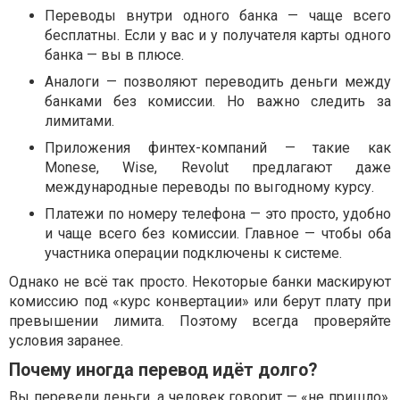
Переводы внутри одного банка — чаще всего
бесплатны. Если у вас и у получателя карты одного
банка — вы в плюсе.
Аналоги — позволяют переводить деньги между
банками без комиссии. Но важно следить за
лимитами.
Приложения финтех-компаний — такие как
Monese, Wise, Revolut предлагают даже
международные переводы по выгодному курсу.
Платежи по номеру телефона — это просто, удобно
и чаще всего без комиссии. Главное — чтобы оба
участника операции подключены к системе.
Однако не всё так просто. Некоторые банки маскируют
комиссию под «курс конвертации» или берут плату при
превышении лимита. Поэтому всегда проверяйте
условия заранее.
Почему иногда перевод идёт долго?
Вы перевели деньги, а человек говорит — «не пришло».