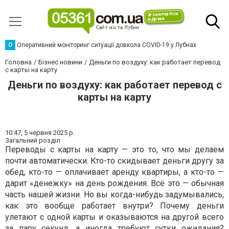
О
Оперативний моніторинг ситуації довкола COVID-19 у Лубнах
Головна
Бізнес новини
Деньги по воздуху: как работает перевод
с карты на карту
Деньги по воздуху: как работает перевод с
карты на карту
10:47,
5 червня 2025 р.
Загальний розділ
Переводы с карты на карту — это то, что мы делаем
почти автоматически. Кто-то скидывает деньги другу за
обед, кто-то — оплачивает аренду квартиры, а кто-то —
дарит «денежку» на день рождения. Всё это — обычная
часть нашей жизни. Но вы когда-нибудь задумывались,
как это вообще работает внутри? Почему деньги
улетают с одной карты и оказываются на другой всего
за пару секунд, а иногда требуют сутки ожидания?