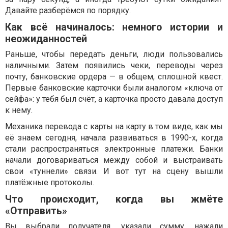
Давайте разберёмся по порядку.
Как всё начиналось: немного истории и
неожиданностей
Раньше, чтобы передать деньги, люди пользовались
наличными. Затем появились чеки, переводы через
почту, банковские ордера — в общем, сплошной квест.
Первые банковские карточки были аналогом «ключа от
сейфа»: у тебя был счёт, а карточка просто давала доступ
к нему.
Механика перевода с карты на карту в том виде, как мы
её знаем сегодня, начала развиваться в 1990-х, когда
стали распространяться электронные платежи. Банки
начали договариваться между собой и выстраивать
свои «туннели» связи. И вот тут на сцену вышли
платёжные протоколы.
Что происходит, когда вы жмёте
«Отправить»
Вы выбрали получателя, указали сумму, нажали