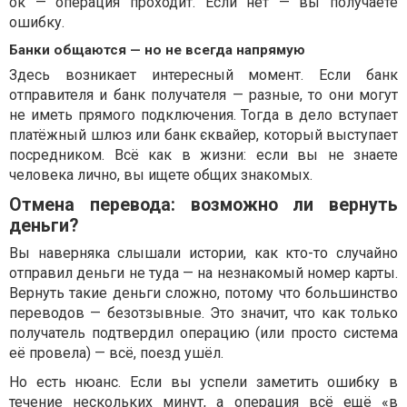
ок — операция проходит. Если нет — вы получаете
ошибку.
Банки общаются — но не всегда напрямую
Здесь возникает интересный момент. Если банк
отправителя и банк получателя — разные, то они могут
не иметь прямого подключения. Тогда в дело вступает
платёжный шлюз или банк єквайер, который выступает
посредником. Всё как в жизни: если вы не знаете
человека лично, вы ищете общих знакомых.
Отмена перевода: возможно ли вернуть
деньги?
Вы наверняка слышали истории, как кто-то случайно
отправил деньги не туда — на незнакомый номер карты.
Вернуть такие деньги сложно, потому что большинство
переводов — безотзывные. Это значит, что как только
получатель подтвердил операцию (или просто система
её провела) — всё, поезд ушёл.
Но есть нюанс. Если вы успели заметить ошибку в
течение нескольких минут, а операция всё ещё «в