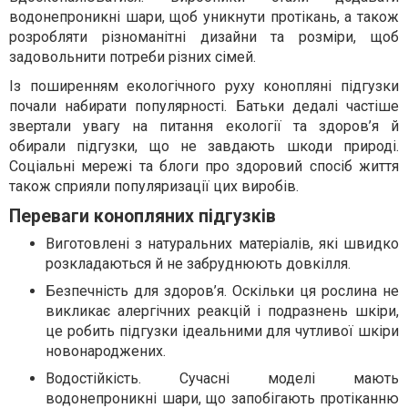
водонепроникні шари, щоб уникнути протікань, а також
розробляти різноманітні дизайни та розміри, щоб
задовольнити потреби різних сімей.
Із поширенням екологічного руху конопляні підгузки
почали набирати популярності. Батьки дедалі частіше
звертали увагу на питання екології та здоров’я й
обирали підгузки, що не завдають шкоди природі.
Соціальні мережі та блоги про здоровий спосіб життя
також сприяли популяризації цих виробів.
Переваги конопляних підгузків
Виготовлені з натуральних матеріалів, які швидко
розкладаються й не забруднюють довкілля.
Безпечність для здоров’я. Оскільки ця рослина не
викликає алергічних реакцій і подразнень шкіри,
це робить підгузки ідеальними для чутливої шкіри
новонароджених.
Водостійкість. Сучасні моделі мають
водонепроникні шари, що запобігають протіканню