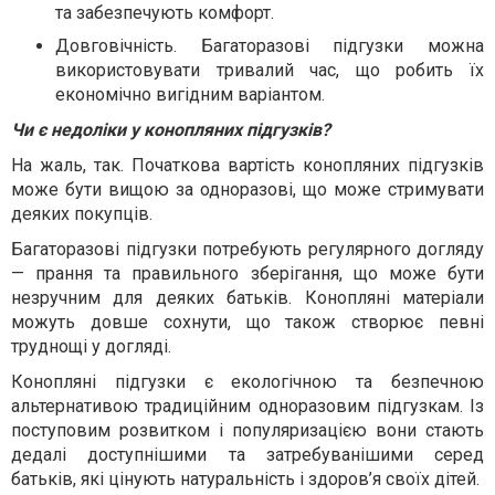
та забезпечують комфорт.
Довговічність. Багаторазові підгузки можна
використовувати тривалий час, що робить їх
економічно вигідним варіантом.
Чи є недоліки у конопляних підгузків?
На жаль, так. Початкова вартість конопляних підгузків
може бути вищою за одноразові, що може стримувати
деяких покупців.
Багаторазові підгузки потребують регулярного догляду
— прання та правильного зберігання, що може бути
незручним для деяких батьків. Конопляні матеріали
можуть довше сохнути, що також створює певні
труднощі у догляді.
Конопляні підгузки є екологічною та безпечною
альтернативою традиційним одноразовим підгузкам. Із
поступовим розвитком і популяризацією вони стають
дедалі доступнішими та затребуванішими серед
батьків, які цінують натуральність і здоров’я своїх дітей.