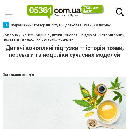
О
Оперативний моніторинг ситуації довкола COVID-19 у Лубнах
Головна
Бізнес новини
Дитячі конопляні підгузки — історія появи,
переваги та недоліки сучасних моделей
Дитячі конопляні підгузки — історія появи,
переваги та недоліки сучасних моделей
Загальний розділ