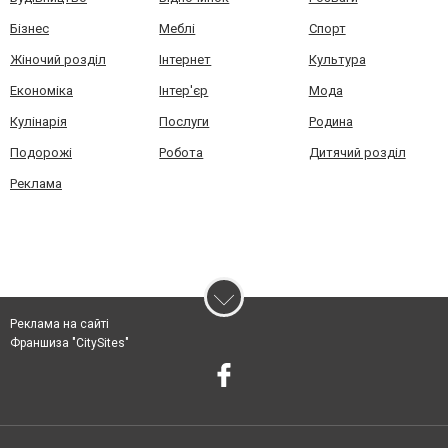
Бізнес
Меблі
Спорт
Жіночий розділ
Інтернет
Культура
Економіка
Інтер'єр
Мода
Кулінарія
Послуги
Родина
Подорожі
Робота
Дитячий розділ
Реклама
Реклама на сайті
Франшиза "CitySites"