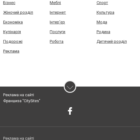
Бізнес
Меблі
Спорт
Жіночий розділ
Інтернет
Культура
Економіка
Інтер'єр
Мода
Кулінарія
Послуги
Родина
Подорожі
Робота
Дитячий розділ
Реклама
Реклама на сайті
Франшиза "CitySites"
Реклама на сайті