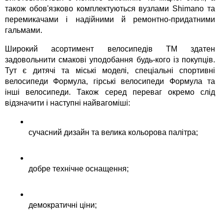
також обов'язково комплектуються вузлами Shimano та 
перемикачами і надійними й ремонтно-придатними 
гальмами.
Широкий асортимент велосипедів ТМ здатен 
задовольнити смакові уподобання будь-кого із покупців. 
Тут є дитячі та міські моделі, спеціальні спортивні 
велосипеди Формула, гірські велосипеди Формула та 
інші велосипеди. Також серед переваг окремо слід 
відзначити і наступні найвагоміші:
сучасний дизайн та велика кольорова палітра;
добре технічне оснащення;
демократичні ціни;