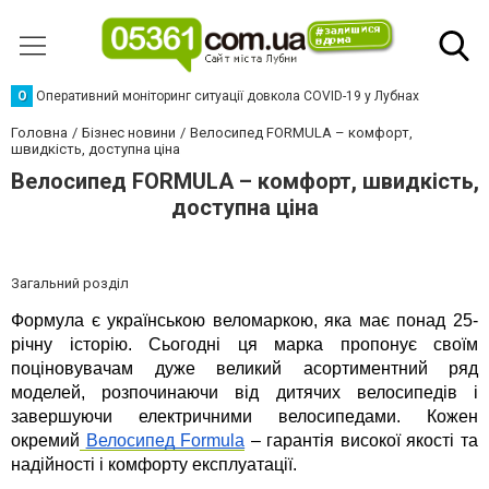
О
Оперативний моніторинг ситуації довкола COVID-19 у Лубнах
Головна
Бізнес новини
Велосипед FORMULA – комфорт,
швидкість, доступна ціна
Велосипед FORMULA – комфорт, швидкість,
доступна ціна
Загальний розділ
Формула є українською веломаркою, яка має понад 25-
річну історію. Сьогодні ця марка пропонує своїм 
поціновувачам дуже великий асортиментний ряд 
моделей, розпочинаючи від дитячих велосипедів і 
завершуючи електричними велосипедами. Кожен 
окремий
Велосипед Formula
 – гарантія високої якості та 
надійності і комфорту експлуатації.