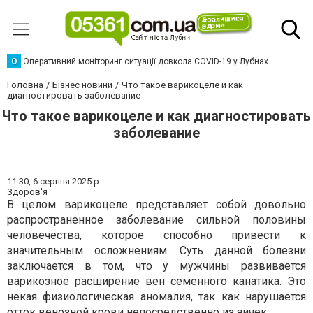
О
Оперативний моніторинг ситуації довкола COVID-19 у Лубнах
Головна
Бізнес новини
Что такое варикоцеле и как
диагностировать заболевание
Что такое варикоцеле и как диагностировать
заболевание
11:30,
6 серпня 2025 р.
Здоров'я
В целом варикоцеле представляет собой довольно
распространенное заболевание сильной половины
человечества, которое способно привести к
значительным осложнениям. Суть данной болезни
заключается в том, что у мужчины развивается
варикозное расширение вен семенного канатика. Это
некая физиологическая аномалия, так как нарушается
отток венозной крови непосредственно из яичек.