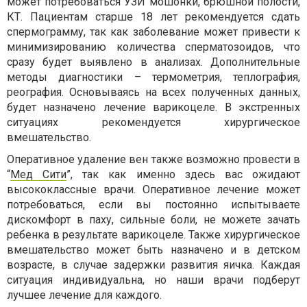
может потребоваться УЗИ мошонки, брюшной полости,
КТ. Пациентам старше 18 лет рекомендуется сдать
спермограмму, так как заболевание может привести к
минимизированию количества сперматозоидов, что
сразу будет выявлено в анализах. Дополнительные
методы диагностики – термометрия, теплография,
реография. Основываясь на всех полученных данных,
будет назначено лечение варикоцеле. В экстренных
ситуациях рекомендуется хирургическое
вмешательство.
Оперативное удаление вен также возможно провести в
“
Мед Сити
”, так как именно здесь вас ожидают
высококлассные врачи. Оперативное лечение может
потребоваться, если вы постоянно испытываете
дискомфорт в паху, сильные боли, не можете зачать
ребенка в результате варикоцеле. Также хирургическое
вмешательство может быть назначено и в детском
возрасте, в случае задержки развития яичка. Каждая
ситуация индивидуальна, но наши врачи подберут
лучшее лечение для каждого.