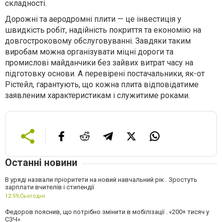
складності.
Дорожні та аеродромні плити — це інвестиція у
швидкість робіт, надійність покриття та економію на
довгостроковому обслуговуванні. Завдяки таким
виробам можна організувати міцні дороги та
промислові майданчики без зайвих витрат часу на
підготовку основи. А перевірені постачальники, як-от
Рістейл, гарантують, що кожна плита відповідатиме
заявленим характеристикам і служитиме роками.
Останні новини
В уряді назвали пріоритети на новий навчальний рік . Зростуть
зарплати вчителів і стипендії
12:59,
Сьогодні
Федоров пояснив, що потрібно змінити в мобілізації . «200+ тисяч у
СЗЧ»