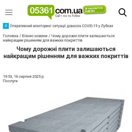
О
Оперативний моніторинг ситуації довкола COVID-19 у Лубнах
Головна
Бізнес новини
Чому дорожні плити залишаються
найкращим рішенням для важких покриттів
Чому дорожні плити залишаються
найкращим рішенням для важких покриттів
19:53,
16 серпня 2025 р.
Послуги