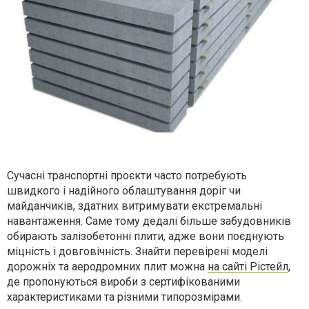
Сучасні транспортні проєкти часто потребують
швидкого і надійного облаштування доріг чи
майданчиків, здатних витримувати екстремальні
навантаження. Саме тому дедалі більше забудовників
обирають залізобетонні плити, адже вони поєднують
міцність і довговічність.
Знайти перевірені моделі
дорожніх та аеродромних плит можна
на сайті Рістей
л
,
де пропонуються вироби з сертифікованими
характеристиками та різними типорозмірами.