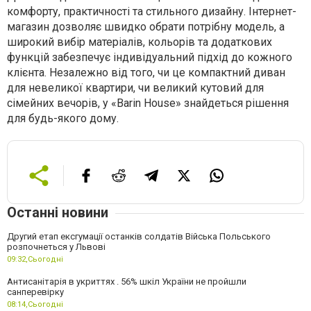
комфорту, практичності та стильного дизайну. Інтернет-
магазин дозволяє швидко обрати потрібну модель, а
широкий вибір матеріалів, кольорів та додаткових
функцій забезпечує індивідуальний підхід до кожного
клієнта. Незалежно від того, чи це компактний диван
для невеликої квартири, чи великий кутовий для
сімейних вечорів, у «Barin House» знайдеться рішення
для будь-якого дому.
Останні новини
Другий етап ексгумації останків солдатів Війська Польського
розпочнеться у Львові
09:32,
Сьогодні
Антисанітарія в укриттях . 56% шкіл України не пройшли
санперевірку
08:14,
Сьогодні