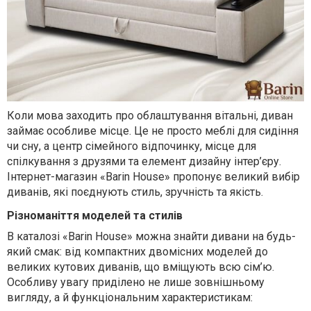
Коли мова заходить про облаштування вітальні, диван
займає особливе місце. Це не просто меблі для сидіння
чи сну, а центр сімейного відпочинку, місце для
спілкування з друзями та елемент дизайну інтер’єру.
Інтернет-магазин «Barin House» пропонує великий вибір
диванів, які поєднують стиль, зручність та якість.
Різноманіття моделей та стилів
В каталозі «Barin House» можна знайти дивани на будь-
який смак: від компактних двомісних моделей до
великих кутових диванів, що вміщують всю сім’ю.
Особливу увагу приділено не лише зовнішньому
вигляду, а й функціональним характеристикам: