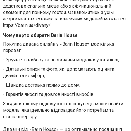
додаткове спальне місце або як функціональний
елемент для прийому гостей. Ознайомитись з усім
асортиментом кутових та класичних моделей можна тут:
https://barin.ua/divany/.
Чому варто обирати Barin House
Покупка дивана онлайн у «Barin House» має кілька
переваг:
-
Зручність вибору та порівняння моделей у каталозі;
-
Детальні описи та фото, які допомагають оцінити
дизайн та комфорт;
-
Швидка доставка прямо до дому;
-
Гарантія якості та довговічності виробів.
Завдяки такому підходу кожен покупець може знайти
модель, яка ідеально відповідає його потребам та
стилю інтер’єру.
Дивани від «Barin House» — це оптимальне поєднання