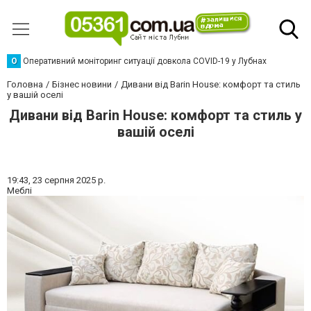
О
Оперативний моніторинг ситуації довкола COVID-19 у Лубнах
Головна
Бізнес новини
Дивани від Barin House: комфорт та стиль
у вашій оселі
Дивани від Barin House: комфорт та стиль у
вашій оселі
19:43,
23 серпня 2025 р.
Меблі