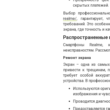
скрытых платежей.
Выбор профессионально
realme/
, гарантирует,
требований. Это особенн
экрана, где точность и 
Распространенные 
Смартфоны Realme, 
неисправностям. Рассмо
Ремонт экрана
Экран – одна из самых
привести к трещинам, 
требует особой аккура
устройства. В профессио
Используются ориг
изображения и чувс
Проводится диагно
Предоставляется га