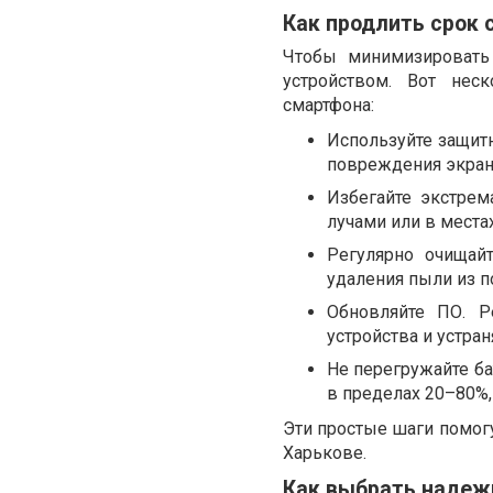
Как продлить срок
Чтобы минимизировать
устройством. Вот нес
смартфона:
Используйте защит
повреждения экрана
Избегайте экстрем
лучами или в места
Регулярно очищай
удаления пыли из п
Обновляйте ПО. Р
устройства и устр
Не перегружайте ба
в пределах 20–80%,
Эти простые шаги помогу
Харькове.
Как выбрать надеж