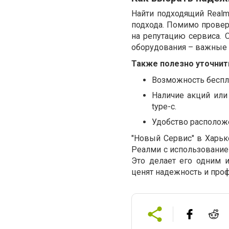
Найти подходящий Realm
подхода. Помимо провер
на репутацию сервиса. 
оборудования – важные 
Также полезно уточнит
Возможность беспла
Наличие акций или
type-c.
Удобство расположе
"Новый Сервис" в Харьк
Реалми с использовани
Это делает его одним 
ценят надежность и про