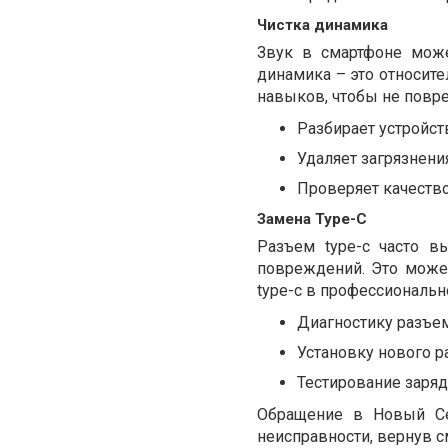
Чистка динамика
Звук в смартфоне може
динамика – это относите
навыков, чтобы не повре
Разбирает устройст
Удаляет загрязнен
Проверяет качество
Замена Type-C
Разъем type-c часто в
повреждений. Это може
type-c в профессиональн
Диагностику разъем
Установку нового р
Тестирование заряд
Обращение в Новый Се
неисправности, вернув 