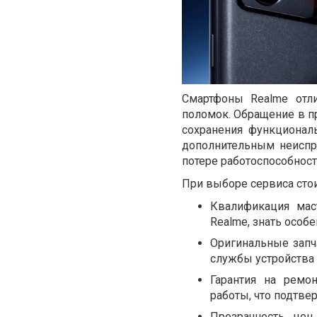
Смартфоны Realme отли
поломок. Обращение в 
сохранения функционал
дополнительным неиспр
потере работоспособност
При выборе сервиса сто
Квалификация мас
Realme, знать особ
Оригинальные запч
службы устройства 
Гарантия на ремо
работы, что подтве
Прозрачность цен