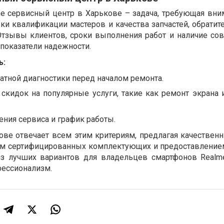
e сервисный центр в Харькове – задача, требующая вни
ки квалификации мастеров и качества запчастей, обратит
Отзывы клиентов, сроки выполнения работ и наличие со
показатели надежности.
ь:
тной диагностики перед началом ремонта.
 скидок на популярные услуги, такие как ремонт экрана 
ния сервиса и график работы.
ове отвечает всем этим критериям, предлагая качествен
ем сертифицированных комплектующих и предоставлением
из лучших вариантов для владельцев смартфонов Realm
фессионализм.