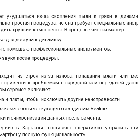
т ухудшаться из-за скопления пыли и грязи в динами
льно простая процедура, но она требует специальных инс
дить хрупкие компоненты. В процессе чистки мастер:
во для доступа к динамику.
ия с помощью профессиональных инструментов.
 звука после процедуры.
ыходит из строя из-за износа, попадания влаги или ме
т привести к проблемам с зарядкой или передачей данн
ом сервисе включает:
а и платы, чтобы исключить другие неисправности.
азъема, соответствующего стандартам Realme.
ки и синхронизации данных после ремонта.
рвис в Харькове позволяет оперативно устранить эти
смартфону полную функциональность.