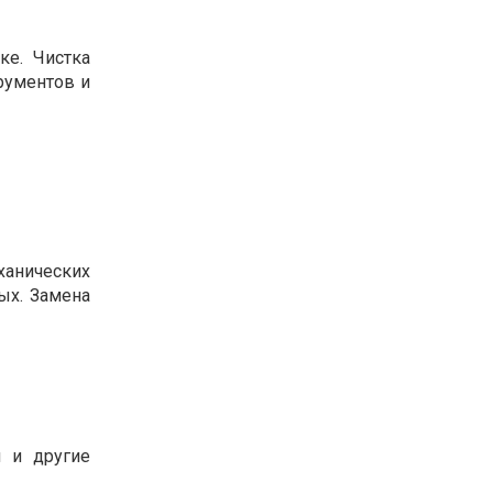
ке. Чистка
трументов и
ханических
ых. Замена
 и другие