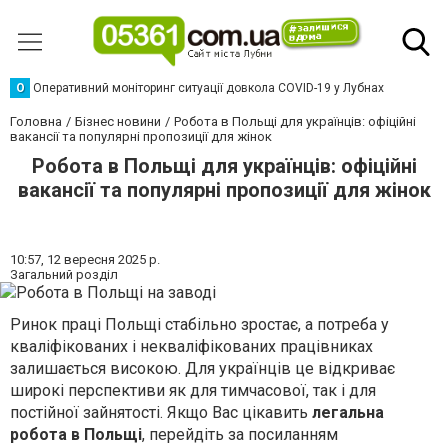
О
Оперативний моніторинг ситуації довкола COVID-19 у Лубнах
Головна
Бізнес новини
Робота в Польщі для українців: офіційні
вакансії та популярні пропозиції для жінок
Робота в Польщі для українців: офіційні
вакансії та популярні пропозиції для жінок
10:57,
12 вересня 2025 р.
Загальний розділ
Ринок праці Польщі стабільно зростає, а потреба у
кваліфікованих і некваліфікованих працівниках
залишається високою. Для українців це відкриває
широкі перспективи як для тимчасової, так і для
постійної зайнятості. Якщо Вас цікавить
легальна
робота в Польщі
, перейдіть за посиланням