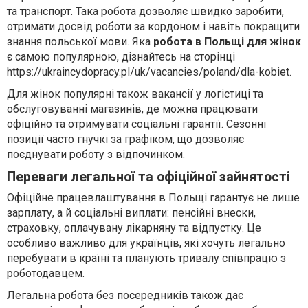
та транспорт. Така робота дозволяє швидко заробити,
отримати досвід роботи за кордоном і навіть покращити
знання польської мови. Яка
робота в Польщі для жінок
є самою популярною, дізнайтесь на сторінці
https://ukraincydopracy.pl/uk/vacancies/poland/dla-kobiet
.
Для жінок популярні також вакансії у логістиці та
обслуговуванні магазинів, де можна працювати
офіційно та отримувати соціальні гарантії. Сезонні
позиції часто гнучкі за графіком, що дозволяє
поєднувати роботу з відпочинком.
Переваги легальної та офіційної зайнятості
Офіційне працевлаштування в Польщі гарантує не лише
зарплату, а й соціальні виплати: пенсійні внески,
страховку, оплачувану лікарняну та відпустку. Це
особливо важливо для українців, які хочуть легально
перебувати в країні та планують тривалу співпрацю з
роботодавцем.
Легальна робота без посередників також дає