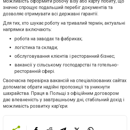
можливість оформити робочу візу або карту побиту, що
значно спрощує подальший перебіг документів та
дозволяє отримувати всі державні гарантії.
Для тих, хто шукає роботу на тривалий термін, актуальні
напрямки включають:
робота на заводах та фабриках;
логістика та склади;
обслуговування клієнтів і ресторанний бізнес;
вакансії у сільському господарстві та готельно-
ресторанній сфері.
Своєчасна перевірка вакансій на спеціалізованих сайтах
допомагає обрати надійні пропозиції та уникнути
шахрайства. Праця в Польщі з офіційним договором
дає впевненість у завтрашньому дні, стабільний дохід і
можливість розвитку кар’єри.