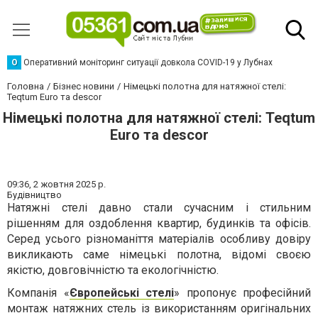
О
Оперативний моніторинг ситуації довкола COVID-19 у Лубнах
Головна
Бізнес новини
Німецькі полотна для натяжної стелі:
Teqtum Euro та descor
Німецькі полотна для натяжної стелі: Teqtum
Euro та descor
09:36,
2 жовтня 2025 р.
Будівництво
Натяжні стелі давно стали сучасним і стильним
рішенням для оздоблення квартир, будинків та офісів.
Серед усього різноманіття матеріалів особливу довіру
викликають саме німецькі полотна, відомі своєю
якістю, довговічністю та екологічністю.
Компанія «
Європейські стелі
» пропонує професійний
монтаж натяжних стель із використанням оригінальних