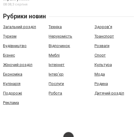
08:08,
3 серпня
Рубрики новин
Загальний розділ
Техніка
Здоров'я
Туризм
Нерухомість
Транспорт
Будівництво
Відпочинок
Розваги
Бізнес
Меблі
Спорт
Жіночий розділ
Інтернет
Культура
Економіка
Інтер'єр
Мода
Кулінарія
Послуги
Родина
Подорожі
Робота
Дитячий розділ
Реклама