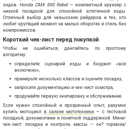
эндов.
Honda CMX 500 Rebel
— компактный круизёр с
низкой посадкой для спокойной эстетичной езды.
Отличный выбор для невысоких райдеров и тех, кто
любит крутящий момент на малых оборотах и стиль без
компромиссов.
Короткий чек-лист перед покупкой
Чтобы не ошибиться, двигайтесь по простому
алгоритму:
определите сценарий езды и бюджет «всё
включено»;
примерьте несколько классов и оцените посадку;
запросите документацию и чек-лист осмотра;
продумайте первую экипировку и обслуживание.
Если нужен спокойный и прозрачный опыт, разумно
купить мотоцикл
в салоне мототехники
— с тестовой
посадкой, документами и понятной поддержкой. Мини-
чек-лист: посадка и контроль массы — ок? тормоза/