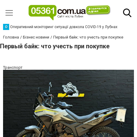
О
Оперативний моніторинг ситуації довкола COVID-19 у Лубнах
Головна
Бізнес новини
Первый байк: что учесть при покупке
Первый байк: что учесть при покупке
Транспорт