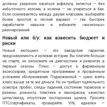
должны уверенно касаться асфальта, запястья — без
избыточного излома, а колени — не упираться в бак.
Если сомневаетесь между двумя классами, выбирайте
более простой и лёгкий вариант — так быстрее
наработаете навыки и избежите «железных»
разочарований.
Новый или б/у: как взвесить бюджет и
риски
Новый мотоцикл — это заводская гарантия,
предсказуемость и нулевая история. Вы платите больше
на старте, но экономите на диагностике и ремонтах в
первые сезоны. Плюс — доступ к фирменным
аксессуарам, кредитным программам и прозрачным
условиям обслуживания. Подержанный — шанс взять
класс выше за те же деньги. Но он требует тщательного
осмотра: пробег, следы падений, состояние тормозов и
резины, ровность пластика и лакокраски, качество
цепи/звёзд, отсутствие посторонних шумов. Просите
ПТС/сертификаты, проверяйте VIN, идеален —