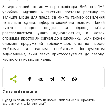
Завершальний штрих — персоналізація. Виберіть 1–2
улюблені відтінки в текстилі, поставте рослину та
залиште місце для пледа. Увімкніть таймер освітлення
на вечірні години, підберіть спокійний плейлист. Такий
куточок працює щодня: ви сідаєте, м’язи
розслабляються, увага відновлюється, а мозок
сприймає простір як сигнал до відпочинку. Коли кожен
елемент продуманий, крісло-мішок стає не просто
меблями, а вашим особистим інструментом
відновлення, який легко пристосовується до сезону,
настрою та нових ритуалів.
Останні новини
В уряді назвали пріоритети на новий навчальний рік . Зростуть
зарплати вчителів і стипендії