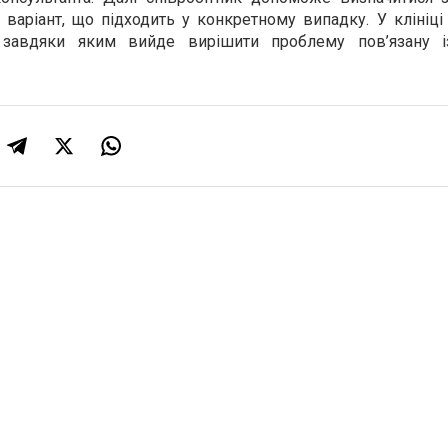
 варіант, що підходить у конкретному випадку. У клініц
и, завдяки яким вийде вирішити проблему пов’язану 