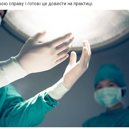
вою справу і готові це довести на практиці.