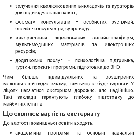
залучення кваліфікованих викладачів та кураторів
для індивідуальних занять;
формату консультацій – особистих зустрічей,
онлайн-консультацій, супроводу;
використання ліцензованих онлайн-платформ,
мультимедійних матеріалів та електронних
ресурсів;
додаткових послуг – психологічна підтримка,
гуртки, проєктні програми, підготовка до ЗНО.
Чим більше індивідуальних та розширених
можливостей надає заклад, тим вищою буде вартість. У
ліцеях навчатися екстерном дорожче, але надійніше.
Такі заклади гарантують глибоку підготовку до
майбутніх іспитів.
Що охоплює вартість екстернату
До вартості зовнішньої освіти входять;
академічна програма та основні навчальні