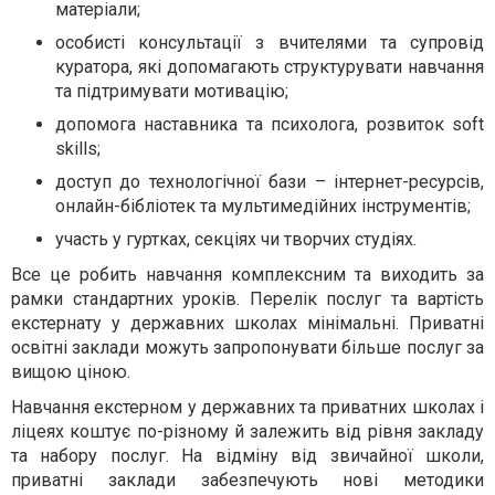
матеріали;
особисті консультації з вчителями та супровід
куратора, які допомагають структурувати навчання
та підтримувати мотивацію;
допомога наставника та психолога, розвиток soft
skills;
доступ до технологічної бази – інтернет-ресурсів,
онлайн-бібліотек та мультимедійних інструментів;
участь у гуртках, секціях чи творчих студіях.
Все це робить навчання комплексним та виходить за
рамки стандартних уроків. Перелік послуг та вартість
екстернату у державних школах мінімальні. Приватні
освітні заклади можуть запропонувати більше послуг за
вищою ціною.
Навчання екстерном у державних та приватних школах і
ліцеях коштує по-різному й залежить від рівня закладу
та набору послуг. На відміну від звичайної школи,
приватні заклади забезпечують нові методики