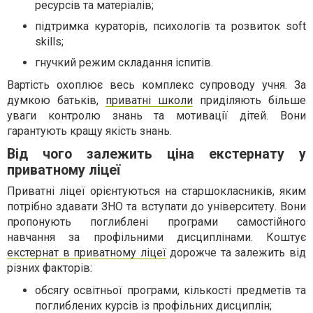
ресурсів та матеріалів;
підтримка кураторів, психологів та розвиток soft
skills;
гнучкий режим складання іспитів.
Вартість охоплює весь комплекс супроводу учня. За
думкою батьків,
приватні школи
приділяють більше
уваги контролю знань та мотивації дітей. Вони
гарантують кращу якість знань.
Від чого залежить ціна екстернату у
приватному ліцеї
Приватні ліцеї орієнтуються на старшокласників, яким
потрібно здавати ЗНО та вступати до університету. Вони
пропонують поглиблені програми самостійного
навчання за профільними дисциплінами. Коштує
екстернат в приватному ліцеї
дорожче та залежить від
різних факторів:
обсягу освітньої програми, кількості предметів та
поглиблених курсів із профільних дисциплін;