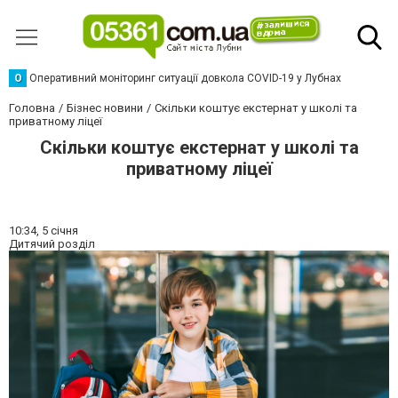
О
Оперативний моніторинг ситуації довкола COVID-19 у Лубнах
Головна
Бізнес новини
Скільки коштує екстернат у школі та
приватному ліцеї
Скільки коштує екстернат у школі та
приватному ліцеї
10:34,
5 січня
Дитячий розділ