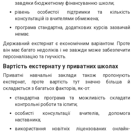
завдяки бюджетному фінансуванню школи;
рівень особистої підтримки та кількість
консультацій із вчителями обмежена;
програма стандартна, додаткових курсів зазвичай
немає.
Державний екстернат є економічним варіантом. Проте
він має багато недоліків і не завжди може забезпечити
персоналізацію та гнучкість.
Вартість екстернату у приватних школах
Приватні навчальні заклади також пропонують
екстернат, проте вартість тут значно більша й
складається з багатьох факторів, як-от:
стандартна програма та можливість складати
контрольні роботи та іспити;
особисті консультації вчителів, допомога
наставника;
використання новітніх ліцензованих онлайн-