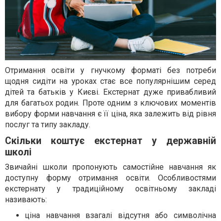
Отримання освіти у гнучкому форматі без потреби
щодня сидіти на уроках стає все популярнішим серед
дітей та батьків у Києві. Екстернат дуже привабливий
для багатьох родин. Проте одним з ключових моментів
вибору форми навчання є її ціна, яка залежить від рівня
послуг та типу закладу.
Скільки коштує екстернат у державній
школі
Звичайні школи пропонують самостійне навчання як
доступну форму отримання освіти. Особливостями
екстернату у традиційному освітньому закладі
називають:
ціна навчання взагалі відсутня або символічна