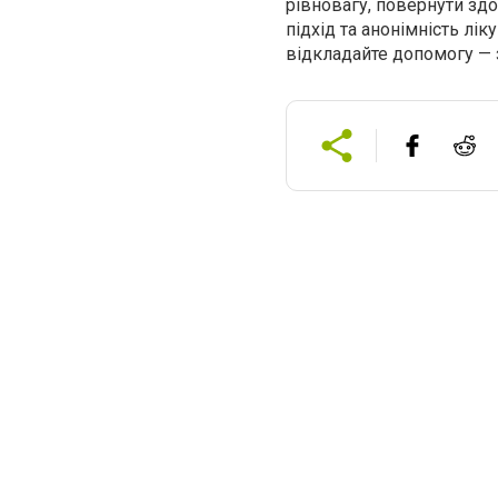
рівновагу, повернути здо
підхід та анонімність л
відкладайте допомогу — 