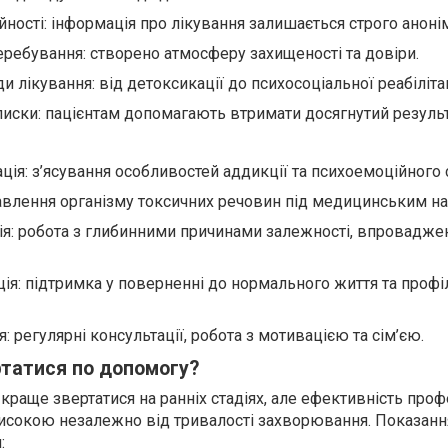
йності: інформація про лікування залишається строго анон
ребування: створено атмосферу захищеності та довіри.
и лікування: від детоксикації до психосоціальної реабілітац
писки: пацієнтам допомагають втримати досягнутий результ
ія: з’ясування особливостей аддикції та психоемоційного 
авлення організму токсичних речовин під медицинським н
ія: робота з глибинними причинами залежності, впровадже
ція: підтримка у поверненні до нормального життя та профі
: регулярні консультації, робота з мотивацією та сім’єю.
ртатися по допомогу?
краще звертатися на ранніх стадіях, але ефективність проф
исокою незалежно від тривалості захворювання. Показанн
: