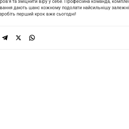
ров’я та зміцнити віру у себе. Професійна команда, компл
ікування дають шанс кожному подолати найсильнішу залежні
зробіть перший крок вже сьогодні!