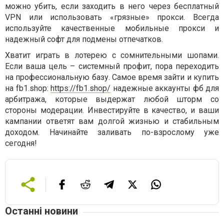
можно убить, если заходить в него через бесплатный
VPN или использовать «грязные» прокси. Всегда
используйте качественные мобильные прокси и
надежный софт для подмены отпечатков.
Хватит играть в лотерею с сомнительными шопами.
Если ваша цель – системный профит, пора переходить
на профессиональную базу. Самое время зайти и купить
на fb1.shop:
https://fb1.shop/
надежные аккаунты фб для
арбитража, которые выдержат любой шторм со
стороны модерации. Инвестируйте в качество, и ваши
кампании ответят вам долгой жизнью и стабильным
доходом. Начинайте заливать по-взрослому уже
сегодня!
Останні новини