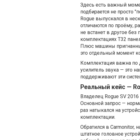
Здесь есть важный моме
подбирается не просто "п
Rogue выпускался в неск
отличаются по проёму, р
не встанет в другое без
комплектациях T32 панел
Плюс машины пригнанные
это отдельный момент ко
Комплектация важна по д
усилитель звука — это н
поддерживают эти систе
Реальный кейс — Ro
Владелец Rogue SV 2016 
Основной запрос — норма
раз натыкался на устройс
комплектации.
Обратился в Carmonitor,
штатное головное устрой