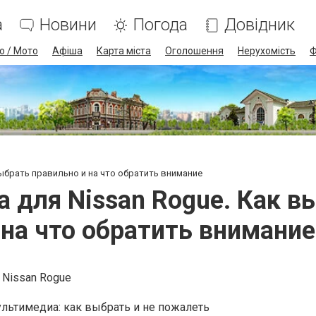
а
Новини
Погода
Довідник
о / Мото
Афіша
Карта міста
Оголошення
Нерухомість
Ф
ыбрать правильно и на что обратить внимание
 для Nissan Rogue. Как в
на что обратить внимание
ультимедиа: как выбрать и не пожалеть