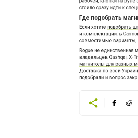
рабочей, кнопки на руле
стоило сразу идти к спе
Где подобрать магн
Если хотите
подобрать шт
и комплектации, в Carmon
совместимые варианты, м
Rogue не единственная м
владельцев Qashqai, X-Tra
магнитолы для разных м
Доставка по всей Украин
подобрали и вопрос закр