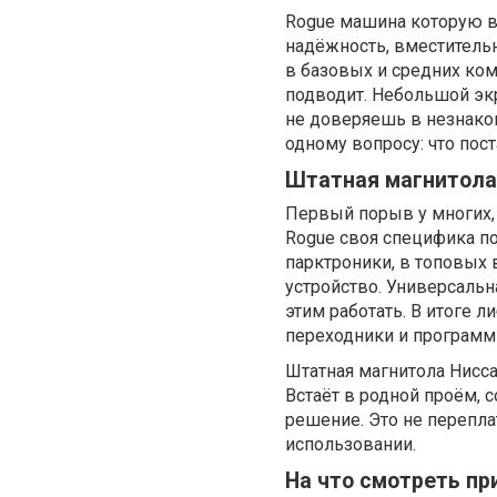
Rogue машина которую в
надёжность, вместительн
в базовых и средних ком
подводит. Небольшой экр
не доверяешь в незнако
одному вопросу: что пос
Штатная магнитола
Первый порыв у многих, 
Rogue своя специфика по
парктроники, в топовых 
устройство. Универсальна
этим работать. В итоге 
переходники и программ
Штатная магнитола Нисс
Встаёт в родной проём, 
решение. Это не перепла
использовании.
На что смотреть пр