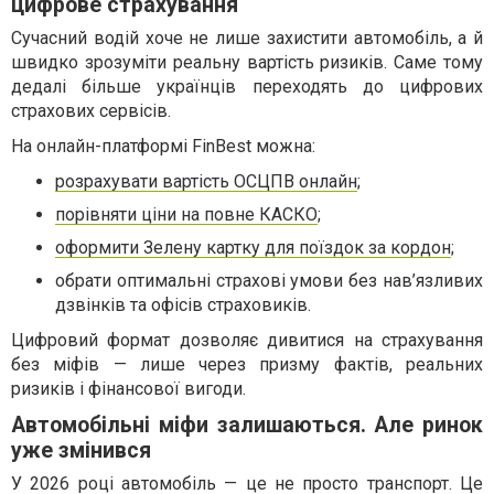
цифрове страхування
Сучасний водій хоче не лише захистити автомобіль, а й
швидко зрозуміти реальну вартість ризиків. Саме тому
дедалі більше українців переходять до цифрових
страхових сервісів.
На онлайн-платформі FinBest можна:
розрахувати вартість ОСЦПВ онлайн
;
порівняти ціни на повне КАСКО
;
оформити Зелену картку для поїздок за кордон
;
обрати оптимальні страхові умови без нав’язливих
дзвінків та офісів страховиків.
Цифровий формат дозволяє дивитися на страхування
без міфів — лише через призму фактів, реальних
ризиків і фінансової вигоди.
Автомобільні міфи залишаються. Але ринок
уже змінився
У 2026 році автомобіль — це не просто транспорт. Це