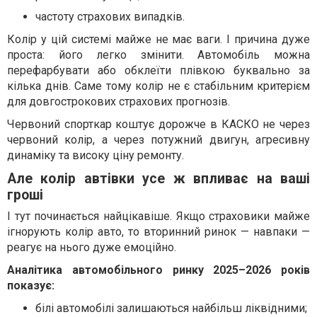
частоту страхових випадків.
Колір у цій системі майже не має ваги. І причина дуже
проста: його легко змінити. Автомобіль можна
перефарбувати або обклеїти плівкою буквально за
кілька днів. Саме тому колір не є стабільним критерієм
для довгострокових страхових прогнозів.
Червоний спорткар коштує дорожче в КАСКО не через
червоний колір, а через потужний двигун, агресивну
динаміку та високу ціну ремонту.
Але колір автівки усе ж впливає на ваші
гроші
І тут починається найцікавіше. Якщо страховики майже
ігнорують колір авто, то вторинний ринок — навпаки —
реагує на нього дуже емоційно.
Аналітика автомобільного ринку 2025–2026 років
показує:
білі автомобілі залишаються найбільш ліквідними;