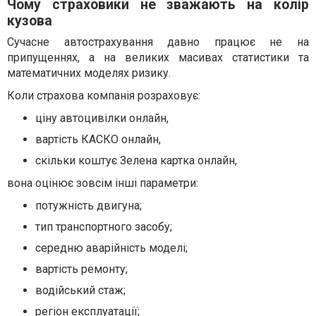
Чому страховики не зважають на колір
кузова
Сучасне автострахування давно працює не на
припущеннях, а на великих масивах статистики та
математичних моделях ризику.
Коли страхова компанія розраховує:
ціну автоцивілки онлайн,
вартість КАСКО онлайн,
скільки коштує Зелена картка онлайн,
вона оцінює зовсім інші параметри:
потужність двигуна;
тип транспортного засобу;
середню аварійність моделі;
вартість ремонту;
водійський стаж;
регіон експлуатації;