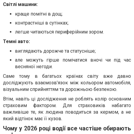
Світлі машини:
краще помітні в дощ;
контрастніші в сутінках;
легше читаються периферійним зором.
Темні авто:
виглядають дорожче та статусніше;
але можуть гірше помічатися вночі чи під час
весняної негоди.
Саме тому в багатьох країнах світу вже давно
досліджують взаємозв’язок між кольором автомобіля,
візуальним сприйняттям та дорожньою безпекою.
Втім, навіть ці дослідження не роблять колір основним
страховим фактором. Для страховиків набагато
важливіше те, як людина поводиться за кермом, а не
який відтінок має її кузов.
Чому у 2026 році водії все частіше обирають