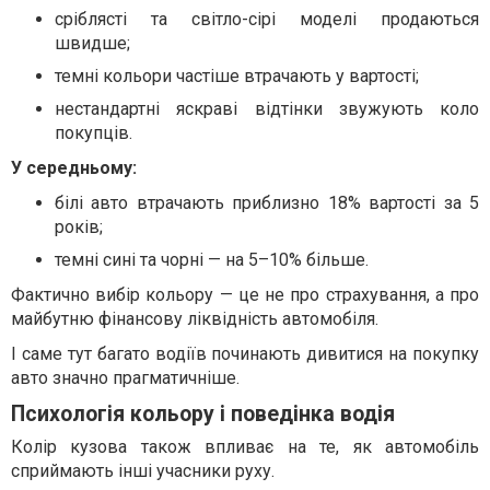
сріблясті та світло-сірі моделі продаються
швидше;
темні кольори частіше втрачають у вартості;
нестандартні яскраві відтінки звужують коло
покупців.
У середньому:
білі авто втрачають приблизно 18% вартості за 5
років;
темні сині та чорні — на 5–10% більше.
Фактично вибір кольору — це не про страхування, а про
майбутню фінансову ліквідність автомобіля.
І саме тут багато водіїв починають дивитися на покупку
авто значно прагматичніше.
Психологія кольору і поведінка водія
Колір кузова також впливає на те, як автомобіль
сприймають інші учасники руху.