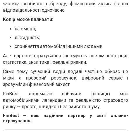
частина особистого бренду, фінансовий актив і зона
відповідальності одночасно.
Колір може впливати:
на емоції;
ліквідність;
сприйняття автомобіля іншими людьми.
Але вартість страхування формують зовсім інші речі:
статистика, аналітика і реальні ризики.
Саме тому сучасний водій дедалі частіше обирає не
міфи, а прозорий розрахунок, цифровий сервіс і
зрозумілий фінансовий захист.
FinBest допомагає побачити різницю між
автомобільними легендами та реальністю страхового
ринку — просто, швидко і без зайвого шуму.
FinBest — ваш надійний партнер у світі онлайн-
страхування!