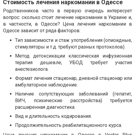
Стоимость лечения наркомании в Одессе
Родственников часто в первую очередь интересует
вопрос: сколько стоит лечение наркомании в Украине и,
в частности, в Одессе? Цена лечения наркомании в
Одессе зависит от ряда факторов:
Тип зависимости и стаж употребления (опиоидные,
стимуляторы и т.д. требуют разных протоколов).
Метод детоксикации классическая инфузионная
терапия дешевле, УБОД требует участия
анестезиолога.
Формат лечения стационар, дневной стационар или
амбулаторное наблюдение.
Наличие сопутствующих заболеваний (гепатит,
ВИЧ, психические расстройства) требуется
расширенная диагностика.
Вид и длительность кодирования.
Продолжительность реабилитационного курса.
Цена лечения наркомании в Одессе в Vector Plus