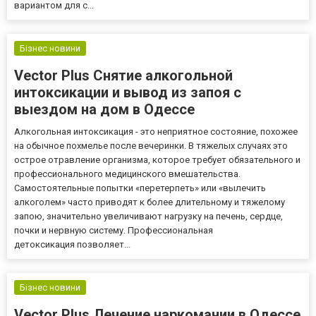
вариантом для с...
Бізнес новини
Vector Plus Снятие алкогольной
интоксикации и вывод из запоя с
выездом на дом в Одессе
Алкогольная интоксикация - это неприятное состояние, похожее
на обычное похмелье после вечеринки. В тяжелых случаях это
острое отравление организма, которое требует обязательного и
профессионального медицинского вмешательства.
Самостоятельные попытки «перетерпеть» или «вылечить
алкоголем» часто приводят к более длительному и тяжелому
запою, значительно увеличивают нагрузку на печень, сердце,
почки и нервную систему. Профессиональная
детоксикация позволяет...
Бізнес новини
Vector Plus Лечение наркомании в Одессе