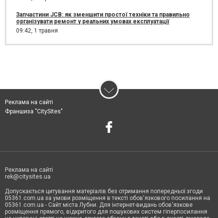
Запчастини JCB: як зменшити простої техніки та правильно
організувати ремонт у реальних умовах експлуатації
09:42,
1 травня
Реклама на сайті
Франшиза "CitySites"
Реклама на сайті
rek@citysites.ua
Допускається цитування матеріалів без отримання попередньої згоди
05361.com.ua за умови розміщення в тексті обов'язкового посилання на
05361.com.ua - Сайт міста Лубни. Для інтернет-видань обов'язкове
розміщення прямого, відкритого для пошукових систем гіперпосилання