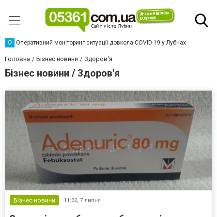
О
Оперативний моніторинг ситуації довкола COVID-19 у Лубнах
Головна
Бізнес новини
Здоров'я
Бізнес новини / Здоров'я
Бізнес новини
11:32,
7 липня