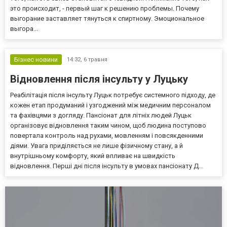
это происходит, - первый шаг к решению проблемы. Почему
выгорание заставляет тянуться к спиртному. Эмоциональное
выгора...
Бізнес новини
14:32,
6 травня
Відновлення після інсульту у Луцьку
Реабілітація після інсульту Луцьк потребує системного підходу, де
кожен етап продуманий і узгоджений між медичним персоналом
та фахівцями з догляду. Пансіонат для літніх людей Луцьк
організовує відновлення таким чином, щоб людина поступово
повертала контроль над рухами, мовленням і повсякденними
діями. Увага приділяється не лише фізичному стану, а й
внутрішньому комфорту, який впливає на швидкість
відновлення. Перші дні після інсульту в умовах пансіонату Д...