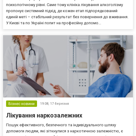
психологічному рівні. Саме тому клініка лікування алкоголізму
пропонує системний підхід, де кожен етап підпорядкований
єдиній меті – стабільний результат без повернення до вживання.
У Києві та по Україні попит на професійну допомо...
Бізнес новини
19:08,
17 березня
Лікування наркозалежних
Пошук ефективного, безпечного та індивідуального шляху
допомоги людям, які зіткнулися з наркотичною залежністю, є