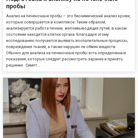
пробы
Анализ на печеночные пробы – это биохимический анализ крови,
которые совершается в комплексе. Таким образом,
анализируется работа печени, желчевыводящих путей, в каком
состоянии находятся клетки органа. Благодаря этому
исследованию получается выявить воспалительные процессы,
повреждения тканей, а также нарушен ли обмен веществ.
Обычно для анализа на печеночные пробы есть определенные
показания, которые следует рассмотреть заранее и принять
решение. Симпт...