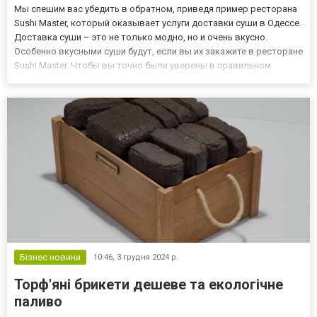
Мы спешим вас убедить в обратном, приведя пример ресторана
Sushi Master, который оказывает услуги доставки суши в Одессе.
Доставка суши – это не только модно, но и очень вкусно.
Особенно вкусными суши будут, если вы их закажите в ресторане
Sushi Master. Чтобы вы точно были уверены в правильном
выборе заведения, мы расскажем вам о главных особенностях
данного заведения. Особенности меню ресторана...
Бізнес новини
10:46,
3 грудня 2024 р.
Торф'яні брикети дешеве та екологічне
паливо