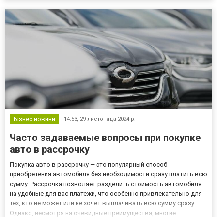
Бізнес новини
14:53,
29 листопада 2024 р.
Часто задаваемые вопросы при покупке
авто в рассрочку
Покупка авто в рассрочку — это популярный способ
приобретения автомобиля без необходимости сразу платить всю
сумму. Рассрочка позволяет разделить стоимость автомобиля
на удобные для вас платежи, что особенно привлекательно для
тех, кто не может или не хочет выплачивать всю сумму сразу.
Однако, несмотря на очевидные преимущества, многие