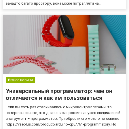
занадто багато простору, вона може потрапляти на...
Бізнес новини
Универсальный программатор: чем он
отличается и как им пользоваться
Если вы хоть раз сталкивались с микроконтроллерами, то
наверняка знаете, что для записи прошивки нужен специальный
инструмент – программатор. Приобрести его можно по ссылке
https://vseplus.com/product/arduino-cpu/761-programmatory. Но