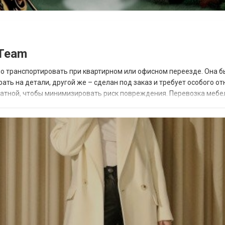
-Team
о транспортировать при квартирном или офисном переезде. Она б
ть на детали, другой же – сделан под заказ и требует особого о
ратной, чтобы минимизировать риск повреждения. Перевозка мебе
мпании, специализирующейся...