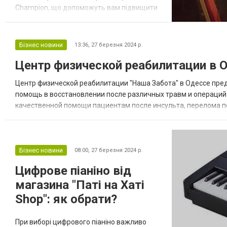
Champion, що допоможуть вам підвищити
свої шанси на виграш. Українське казино
Champion пропонує гравцям доступ до
свого ігрового асортименту через
Бізнес новини
13:36,
27 березня 2024 р.
дзеркало Champion casino, забезпечуючи
Центр физической реабилитации в 
надійний та зручний доступ до улюблених
ігор. Огляд ігор: Популярні ігрові варіанти
Центр физической реабилитации "Наша Забота" в Одессе пред
в...
помощь в восстановлении после различных травм и операций
качественной помощи пациентам после инсульта, перелома п
Реабилитация после инсульта и других травм Одним из ключе
Бізнес новини
08:00,
27 березня 2024 р.
Цифрове піаніно від
магазина "Паті на Хаті
Shop": як обрати?
При виборі цифрового піаніно важливо