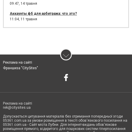
09:47,
14 травня
Аккаунты фб для арбитража: что это?
11:04,
11 травня
Реклама на сайті
Франшиза "CitySites"
Реклама на сайті
rek@citysites.ua
Допускається цитування матеріалів без отримання попередньої згоди
05361.com.ua за умови розміщення в тексті обов'язкового посилання на
05361.com.ua - Сайт міста Лубни. Для інтернет-видань обов'язкове
розміщення прямого, відкритого для пошукових систем гіперпосилання