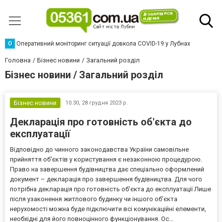
О
Оперативний моніторинг ситуації довкола COVID-19 у Лубнах
Головна
Бізнес новини
Загальний розділ
Бізнес новини / Загальний розділ
Бізнес новини
10:30,
28 грудня 2023 р.
Декларація про готовність об'єкта до
експлуатації
Відповідно до чинного законодавства України самовільне
прийняття об'єктів у користування є незаконною процедурою.
Право на завершення будівництва дає спеціально оформлений
документ – декларація про завершення будівництва. Для чого
потрібна декларація про готовність об'єкта до експлуатації Лише
після узаконення житлового будинку чи іншого об’єкта
нерухомості можна буде підключити всі комунікаційні елементи,
необхідні для його повноцінного функціонування. Ос...