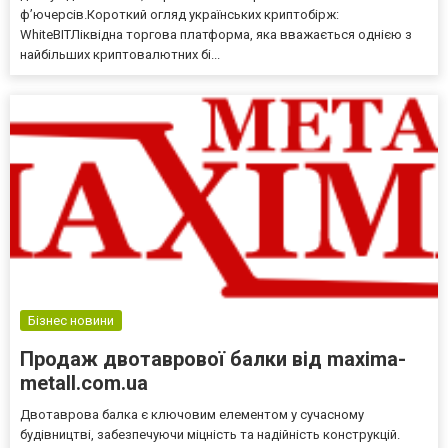
ф’ючерсів.Короткий огляд українських криптобірж:
WhiteBITЛіквідна торгова платформа, яка вважається однією з
найбільших криптовалютних бі...
Бізнес новини
Продаж двотаврової балки від maxima-
metall.com.ua
Двотаврова балка є ключовим елементом у сучасному
будівництві, забезпечуючи міцність та надійність конструкцій.