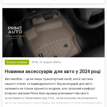
Бізнес новини
20:46,
27 грудня 2023 р.
Новинки аксессуарів для авто у 2024 році
Автомобіль – це не лише транспортний засіб, але й частина
нашого стилю та індивідуальності. Від аксесуарів для авто
залежить не тільки зручність водіння, але і власний комфорт.
Інтернет-магазин Prime Auto вражає різноманіттям свого
асортименту. Незалежно від того, чи ви власник економічного
авто чи шикарного кросовера, ви знайдете тут все необхідне для