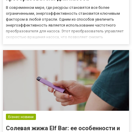
В современном мире, где ресурсы становятся все более
ограниченными, энергоэффективность становится ключевым
фактором в любой отрасли. Одним из способов увеличить
энергоэффективность является использование частотного
преобразователя для насоса. Этот преобразователь управляет
скоростью вращения насоса, что позволяет снизить
энергопотребление и увеличить общую эффективность работы
оборудования. Частотный преобразователь для насоса
представляет собой устройств...
Бізнес новини
Солевая жижа Elf Bar: ее особенности и