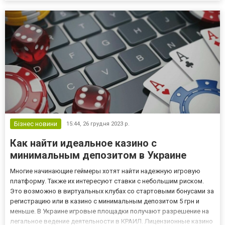
неповторимых воспоминаний. Высокая оплата — лишь один из
факторов, привлекающих...
Бізнес новини
15:44,
26 грудня 2023 р.
Как найти идеальное казино с
минимальным депозитом в Украине
Многие начинающие геймеры хотят найти надежную игровую
платформу. Также их интересуют ставки с небольшим риском.
Это возможно в виртуальных клубах со стартовыми бонусами за
регистрацию или в казино с минимальным депозитом 5 грн и
меньше. В Украине игровые площадки получают разрешение на
легальное ведение деятельности в КРАИЛ. Лицензионные казино