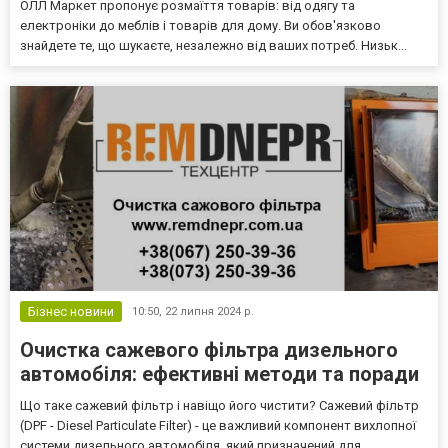
ОЛЛ Маркет пропонує розмаїття товарів: від одягу та
електроніки до меблів і товарів для дому. Ви обов'язково
знайдете те, що шукаєте, незалежно від ваших потреб. Низьк...
Бізнес новини
10:50,
22 липня 2024 р.
Очистка сажевого фільтра дизельного
автомобіля: ефективні методи та поради
Що таке сажевий фільтр і навіщо його чистити? Сажевий фільтр
(DPF - Diesel Particulate Filter) - це важливий компонент вихлопної
системи дизельного автомобіля, який призначений для