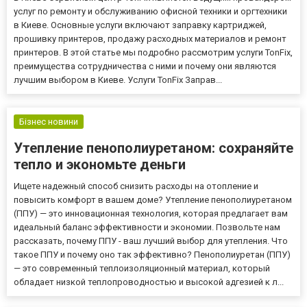
услуг по ремонту и обслуживанию офисной техники и оргтехники
в Киеве. Основные услуги включают заправку картриджей,
прошивку принтеров, продажу расходных материалов и ремонт
принтеров. В этой статье мы подробно рассмотрим услуги TonFix,
преимущества сотрудничества с ними и почему они являются
лучшим выбором в Киеве. Услуги TonFix Заправ...
Бізнес новини
Утепление пенополиуретаном: сохраняйте
тепло и экономьте деньги
Ищете надежный способ снизить расходы на отопление и
повысить комфорт в вашем доме? Утепление пенополиуретаном
(ППУ) — это инновационная технология, которая предлагает вам
идеальный баланс эффективности и экономии. Позвольте нам
рассказать, почему ППУ - ваш лучший выбор для утепления. Что
такое ППУ и почему оно так эффективно? Пенополиуретан (ППУ)
— это современный теплоизоляционный материал, который
обладает низкой теплопроводностью и высокой адгезией к л...