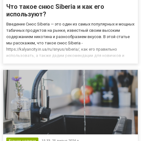
Что такое снюс Siberia и как его
используют?
Введение Снюс Siberia — это один из самых популярных и мощных
табачных продуктов на рынке, известный своим высоким
содержанием никотина и разнообразием вкусов. В этой статье
мы расскажем, что такое снюс Siberia -
https://kalyancity.in.ua/ru/snyus/siberia/, как его правильно
использовать, а также дадим рекомендации для новичков и
опытных пользователей. Этот материал поможет вам лучше
понять особенности продукта и получить максимум
удовольствия от его исполь...
Бізнес новини
15:33,
25 липня 2024 р.