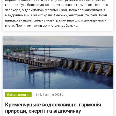
гроші та бути ближче до основних визначних пам'яток. Першого
ж вечора, відпочиваючи у спільній зоні, вона познайомилася з
мандрівниками з різних країн: Америки, Австралії та Італії. Вони
швидко знайшли спільну мову і разом вирушили досліджувати
місто. Протягом тижня вони стали добрими...
Бізнес новини
16:45,
1 липня 2024 р.
Кременчуцьке водосховище: гармонія
природи, енергії та відпочинку