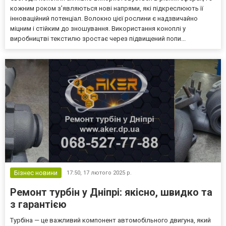
кожним роком з’являються нові напрями, які підкреслюють її
інноваційний потенціал. Волокно цієї рослини є надзвичайно
міцним і стійким до зношування. Використання коноплі у
виробництві текстилю зростає через підвищений попи...
Бізнес новини
17:50,
17 лютого 2025 р.
Ремонт турбін у Дніпрі: якісно, швидко та
з гарантією
Турбіна — це важливий компонент автомобільного двигуна, який