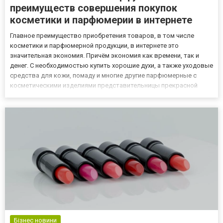
преимуществ совершения покупок
косметики и парфюмерии в интернете
Главное преимущество приобретения товаров, в том числе
косметики и парфюмерной продукции, в интернете это
значительная экономия. Причём экономия как времени, так и
денег. С необходимостью купить хорошие духи, а также уходовые
средства для кожи, помаду и многие другие парфюмерные с
косметическими изделиями представительницы прекрасной
половины человечества сталкиваются постоянно, а не лишь
накануне праздников. Именно поэтому мы решили поговорить
вместе с ва...
Бізнес новини