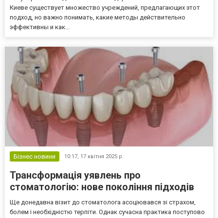
Киеве существует множество учреждений, предлагающих этот
подход, но важно понимать, какие методы действительно
эффективны и как...
Бізнес новини
10:17,
17 квітня 2025 р.
Трансформація уявлень про
стоматологію: нове покоління підходів
Ще донедавна візит до стоматолога асоціювався зі страхом,
болем і необхідністю терпіти. Однак сучасна практика поступово