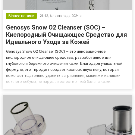
Бізнес новини
21:42,
6 листопада 2024 р.
Genosys Snow O2 Cleanser (SOC) –
Кислородный Очищающее Средство для
Идеального Ухода за Кожей
Genosys Snow O2 Cleanser (SOC) – это инновационное
кислородное очищающее средство, разработанное для
глубокого и бережного очищения кожи. Благодаря уникальной
формуле, этот продукт создает кислородную пену, которая
помогает тщательно удалить загрязнения, макияж и излишки
кожного себума, не нарушая естественный баланс кожи.
Умывалка Genosys Snow O2 Cleanser обогащена активными
ингредиентами, которые улучшают состояние кожи, делая ее
свежей, сияющей и более...