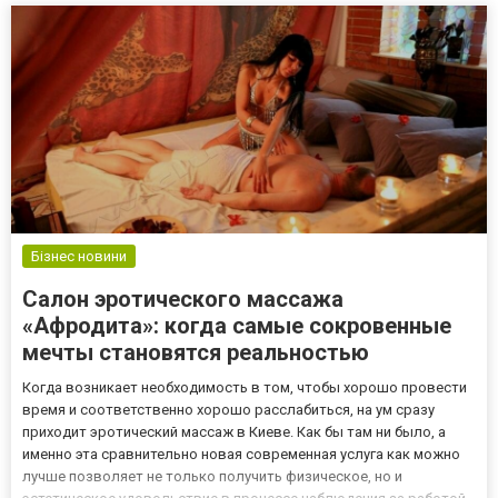
Бізнес новини
Салон эротического массажа
«Афродита»: когда самые сокровенные
мечты становятся реальностью
Когда возникает необходимость в том, чтобы хорошо провести
время и соответственно хорошо расслабиться, на ум сразу
приходит эротический массаж в Киеве. Как бы там ни было, а
именно эта сравнительно новая современная услуга как можно
лучше позволяет не только получить физическое, но и