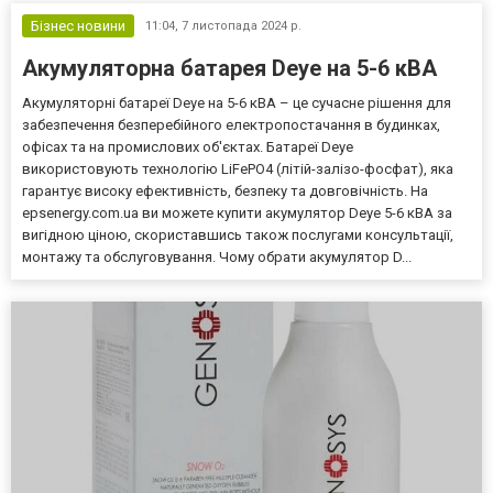
Бізнес новини
11:04,
7 листопада 2024 р.
Акумуляторна батарея Deye на 5-6 кВА
Акумуляторні батареї Deye на 5-6 кВА – це сучасне рішення для
забезпечення безперебійного електропостачання в будинках,
офісах та на промислових об'єктах. Батареї Deye
використовують технологію LiFePO4 (літій-залізо-фосфат), яка
гарантує високу ефективність, безпеку та довговічність. На
epsenergy.com.ua ви можете купити акумулятор Deye 5-6 кВА за
вигідною ціною, скориставшись також послугами консультації,
монтажу та обслуговування. Чому обрати акумулятор D...