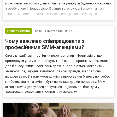
можливим захистити дані клієнтів та уникнути будь-яких махінацій
з особистою інформацією. Більше того, сучасні слоти та ігри
дійсно змінюють стандартні уявлення про азартну гру та
дозволяють зануритися у світ казино повною мірою. Ліцензійна
ПЗ, яке використовують в своїй роботі такі...
Бізнес новини
12:46,
11 листопада 2024 р.
Чому важливо співпрацювати з
професійними SMM-агенціями?
Сьогоднішній світ настільки переповнений інформацією, що
привернути увагу цільової аудиторії стало справжнім викликом
для бізнесу. Уявіть собі: соцмережі оновлюються, алгоритми
змінюються, і щодня з'являються нові тренди, які потрібно
враховувати. В таких умовах якісне просування бізнесу потребує
глибоких знань та вміння бути на кілька кроків попереду. SMM
агенція Kiwi Agency спеціалізується на допомозі брендам у
завоюванні своєї ніші в соціальних мережах,...