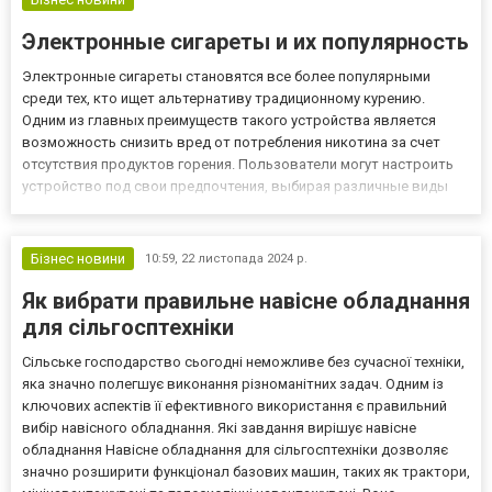
Электронные сигареты и их популярность
Электронные сигареты становятся все более популярными
среди тех, кто ищет альтернативу традиционному курению.
Одним из главных преимуществ такого устройства является
возможность снизить вред от потребления никотина за счет
отсутствия продуктов горения. Пользователи могут настроить
устройство под свои предпочтения, выбирая различные виды
жидкостей и уровни крепости. Для тех, кто решил перейти на
электронные устройства, важным шагом становится решение,
где и...
Бізнес новини
10:59,
22 листопада 2024 р.
Як вибрати правильне навісне обладнання
для сільгосптехніки
Сільське господарство сьогодні неможливе без сучасної техніки,
яка значно полегшує виконання різноманітних задач. Одним із
ключових аспектів її ефективного використання є правильний
вибір навісного обладнання. Які завдання вирішує навісне
обладнання Навісне обладнання для сільгосптехніки дозволяє
значно розширити функціонал базових машин, таких як трактори,