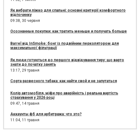
Як вибрати ліжко для спальні: основні критерії комфортного
відпочинку
09:38,
30 червня
Осознанные покупки: как тратить меньше и получать больше
Barrel від InSmoke: бонг із подвійним перколятором для
максимальної фільтрації
Як люди готуються до першого відвідування тиру: що варто
знати до початку занять
13:17,
29 травня
Сорта развесного табака: как найти свой и не запутаться
Колір автомобіля, міфи про аварійність і реальна вартість
страхування у 2026 році
09:47,
14 травня
Аккаунты фб для арбитража: что это?
11:04,
11 травня