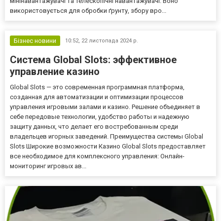
мінінавантажувачі та телескопічні навантажувачі. Воно
використовується для обробки ґрунту, збору вро...
Бізнес новини
10:52,
22 листопада 2024 р.
Система Global Slots: эффективное
управление казино
Global Slots — это современная программная платформа,
созданная для автоматизации и оптимизации процессов
управления игровыми залами и казино. Решение объединяет в
себе передовые технологии, удобство работы и надежную
защиту данных, что делает его востребованным среди
владельцев игорных заведений. Преимущества системы Global
Slots Широкие возможности Казино Global Slots предоставляет
все необходимое для комплексного управления: Онлайн-
мониторинг игровых ав...