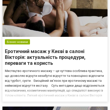
Бізнес новини
Еротичний масаж у Києві в салоні
Вікторія: актуальність процедури,
переваги та користь
Мистецтво еротичного масажу – це чуттєва особлива практика,
що дозволяє відчути незабутні відчуття та повноцінно відпочити
від турбот, суєти. Емоційний зв'язок при еротичному масажі та
неймовірні відчуття екстазу. Суть методики дещо відрізняється
від класичних, косметичних маніпуляцій, що спеціаліст виконує із
тілом клієнта. Легкий еротичний масаж у Києві в салоні Вікторія
виконується красивими, привабливими масажистками. Головний
інструмент, яким кор...